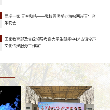
两岸一家 青春和鸣——我校圆满举办海峡两岸青年音
乐晚会
国家教育部及省级领导考察大学生赋能中心“古谱今声
文化传媒服务工作室”