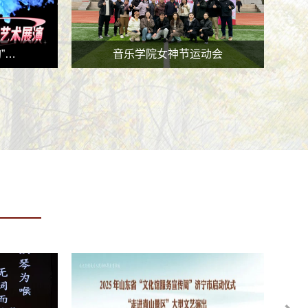
”…
音乐学院女神节运动会