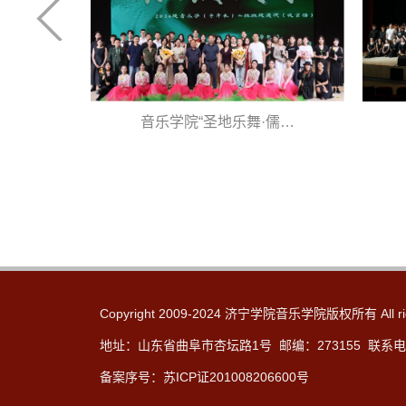
放济…
音乐学院“圣地乐舞·儒…
Copyright 2009-2024 济宁学院音乐学院版权所有 All rig
地址：山东省曲阜市杏坛路1号 邮编：273155 联系电话：
备案序号：苏ICP证201008206600号