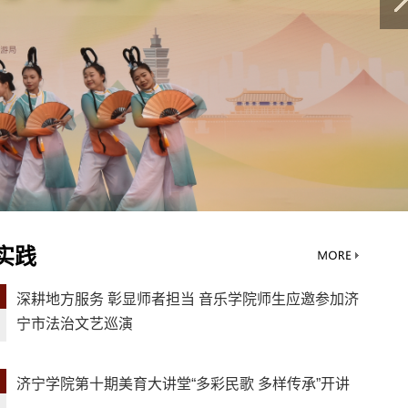
实践
深耕地方服务 彰显师者担当 音乐学院师生应邀参加济
宁市法治文艺巡演
济宁学院第十期美育大讲堂“多彩民歌 多样传承”开讲