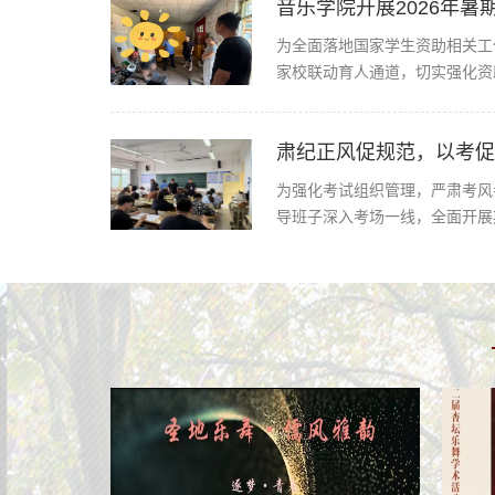
音乐学院开展2026年
为全面落地国家学生资助相关工
家校联动育人通道，切实强化资
肃纪正风促规范，以考促
为强化考试组织管理，严肃考风
导班子深入考场一线，全面开展