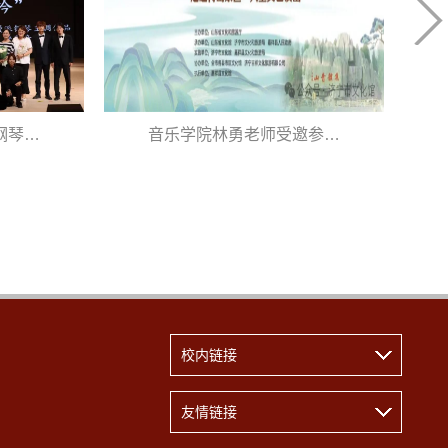
钢琴…
音乐学院林勇老师受邀参…
校内链接
友情链接