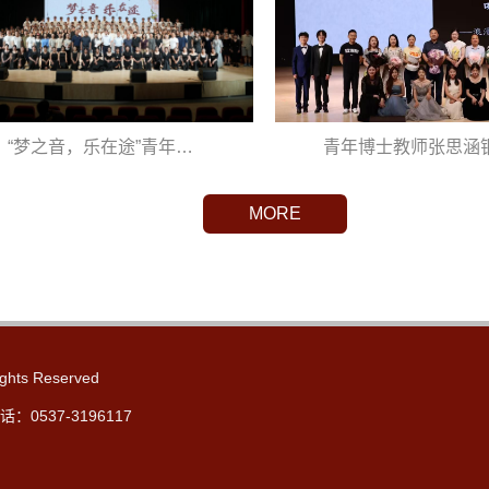
“梦之音，乐在途”青年…
青年博士教师张思涵
MORE
hts Reserved
0537-3196117