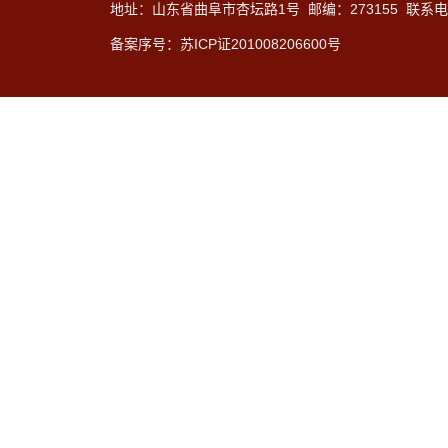
地址：山东省曲阜市杏坛路1号 邮编：273155 联系电话：
备案序号：苏ICP证201008206600号