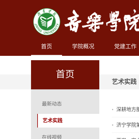
首页
学院概况
党建工作
首页
艺术实践
最新动态
深耕地方
艺术实践
济宁学院
在线视频