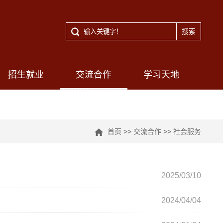
招生就业
交流合作
学习天地
首页
>>
交流合作
>>
社会服务
2025/03/10
2024/04/04