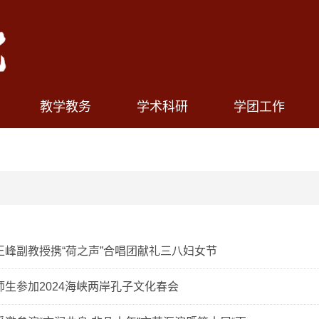
教学教务
学术科研
学团工作
王峰副教授携“荷之声”合唱团献礼三八妇女节
师生参加2024海峡两岸孔子文化春会