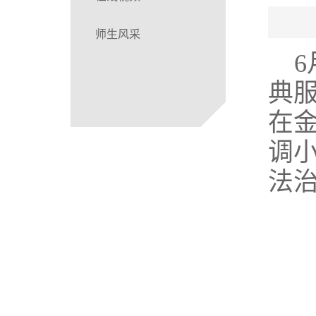
师生风采
典
在
调
法